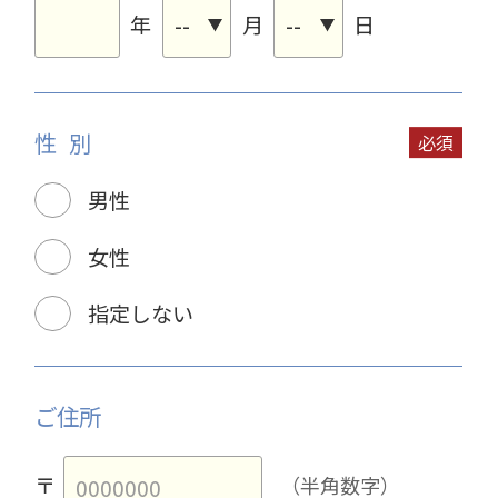
年
月
日
性別
男性
女性
指定しない
ご住所
〒
（半角数字）