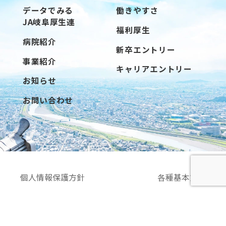
データでみる
働きやすさ
JA岐阜厚生連
福利厚生
病院紹介
新卒エントリー
事業紹介
キャリアエントリー
お知らせ
お問い合わせ
個人情報保護方針
各種基本方針
法律に基づく行動目標
© JA GIFU KOUSEIREN